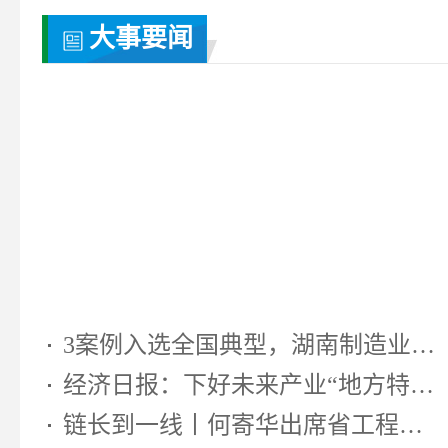
大事要闻
3案例入选全国典型，湖南制造业靠...
经济日报：下好未来产业“地方特色...
链长到一线丨何寄华出席省工程机...