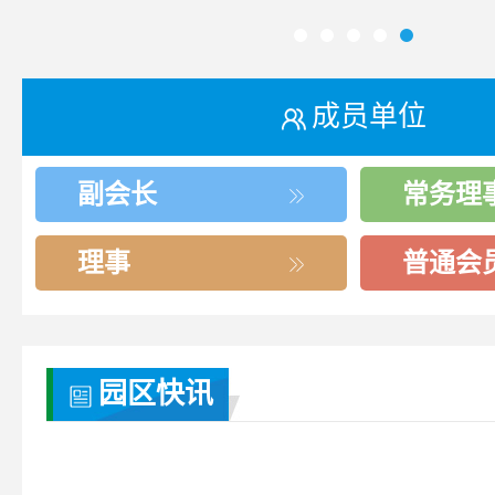
成员单位
副会长
常务理
理事
普通会
园区快讯