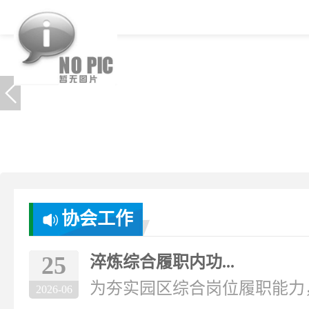
协会工作
25
淬炼综合履职内功...
为夯实园区综合岗位履职能力，破
2026-06