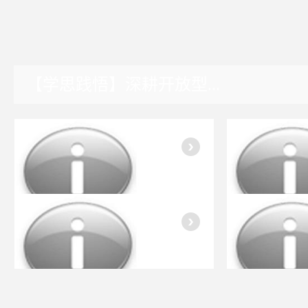
【学思践悟】深耕开放型...
湖南园区
入会指南