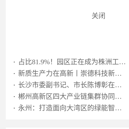
关闭
占比81.9%！园区正在成为株洲工业...
新质生产力在高新丨崇德科技新型...
长沙市委副书记、市长陈博彰在湖南...
郴州高新区四大产业链集群协同发...
永州：打造面向大湾区的绿能智算先...