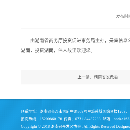
发布时间
由湖南省商务厅投资促进事务局主办，是集信息
湖南，投资湖南，伟人故里欢迎您。
上一条：湖南省发改委
联系地址：湖南省长沙市湘府中路369号星城荣域园综合楼1209、1
招商热线：15200860178 传真：0731-84437233 邮箱：hndza1633
Copyright © 2018 湖南省开发区协会 . All Rights Reserved Designe