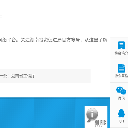
到：
网络平台。关注湖南投资促进局官方帐号，从这里了解
协会简
一条：湖南省工信厅
协会章
微信
QQ