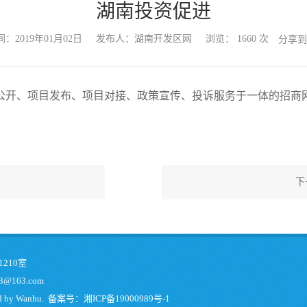
湖南投资促进
：2019年01月02日
发布人：湖南开发区网
浏览：
1660
次
分享
公开、项目发布、项目对接、政策宣传、投诉服务于一体的招商
下
210室
@163.com
d by
Wanhu
. 备案号：
湘ICP备19000989号-1