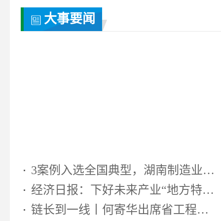
大事要闻
3案例入选全国典型，湖南制造业靠...
经济日报：下好未来产业“地方特色...
链长到一线丨何寄华出席省工程机...