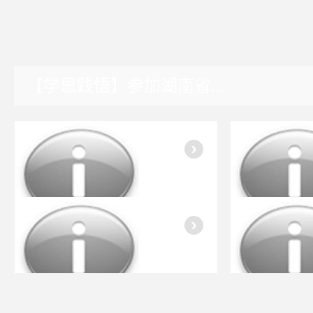
【学思践悟】参加湖南省...
湖南园区
入会指南