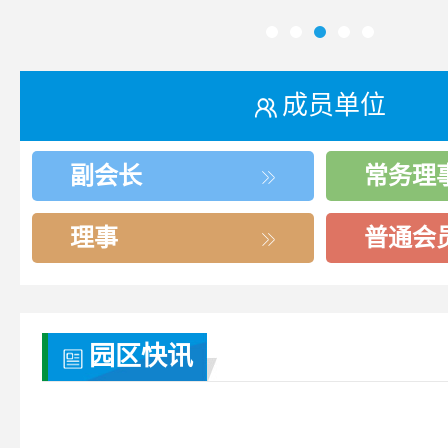
成员单位
副会长
常务理
理事
普通会
园区快讯