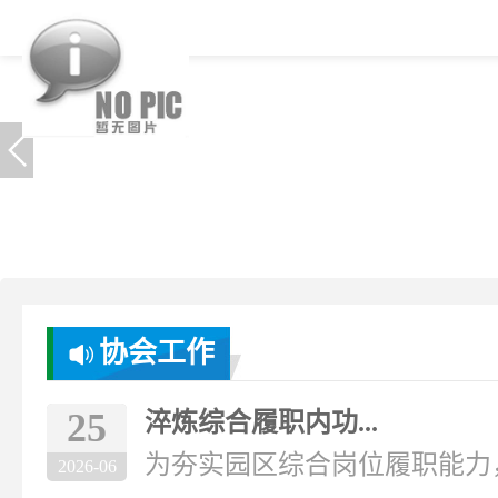
协会工作
25
淬炼综合履职内功...
为夯实园区综合岗位履职能力，破
2026-06