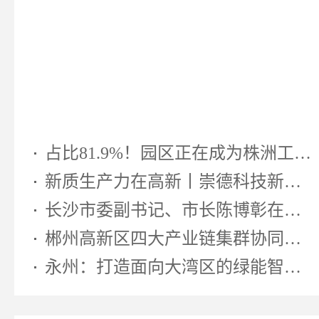
占比81.9%！园区正在成为株洲工业...
新质生产力在高新丨崇德科技新型...
长沙市委副书记、市长陈博彰在湖南...
郴州高新区四大产业链集群协同发...
永州：打造面向大湾区的绿能智算先...