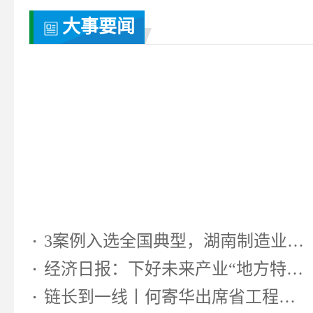
大事要闻
3案例入选全国典型，湖南制造业靠...
经济日报：下好未来产业“地方特色...
链长到一线丨何寄华出席省工程机...