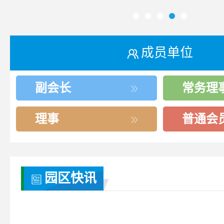
成员单位
副会长
常务理
理事
普通会
园区快讯