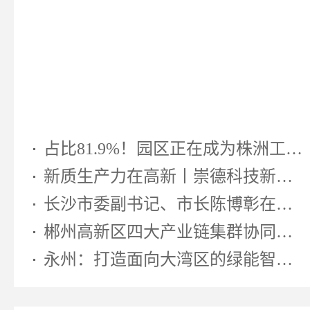
占比81.9%！园区正在成为株洲工业...
新质生产力在高新丨崇德科技新型...
长沙市委副书记、市长陈博彰在湖南...
郴州高新区四大产业链集群协同发...
永州：打造面向大湾区的绿能智算先...