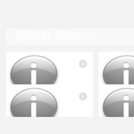
【学思践悟】学践相融启...
湖南园区
入会指南