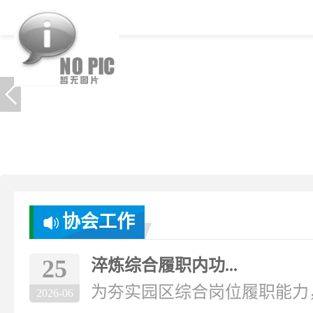
协会工作
25
淬炼综合履职内功...
为夯实园区综合岗位履职能力，破
2026-06